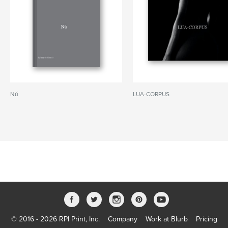
Nú
LUA-CORPUS
© 2016 - 2026 RPI Print, Inc.
Company
Work at Blurb
Pricing