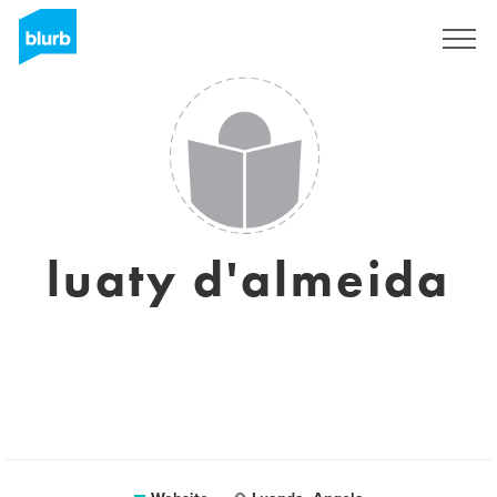
Sign Up
luaty d'almeida