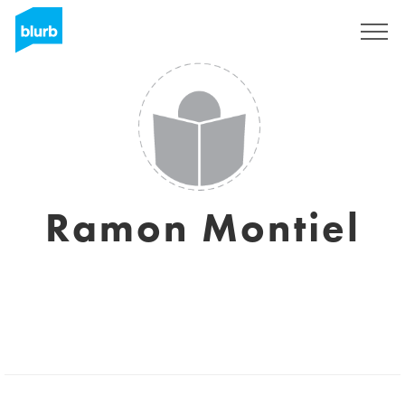
Sign Up
Ramon Montiel