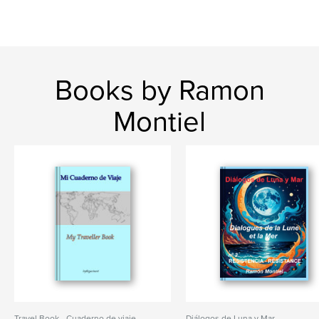
Books by Ramon
Montiel
Travel Book - Cuaderno de viaje
Diálogos de Luna y Mar -