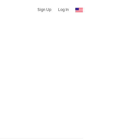
Sign Up
Log In