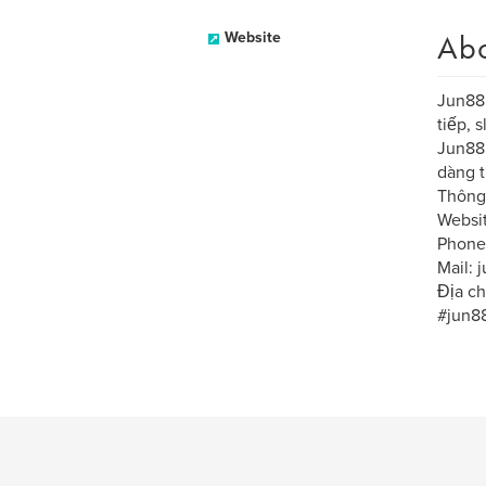
Ab
Website
Jun88 
tiếp, 
Jun88 
dàng t
Thông 
Websit
Phone
Mail:
Địa ch
#jun8