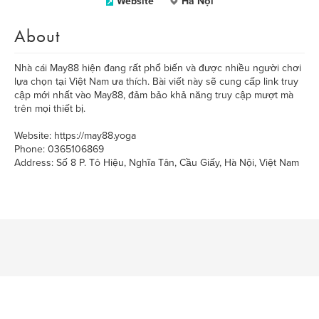
Website
Hà Nội
About
Nhà cái May88 hiện đang rất phổ biến và được nhiều người chơi
lựa chọn tại Việt Nam ưa thích. Bài viết này sẽ cung cấp link truy
cập mới nhất vào May88, đảm bảo khả năng truy cập mượt mà
trên mọi thiết bị.
Website: https://may88.yoga
Phone: 0365106869
Address: Số 8 P. Tô Hiệu, Nghĩa Tân, Cầu Giấy, Hà Nội, Việt Nam