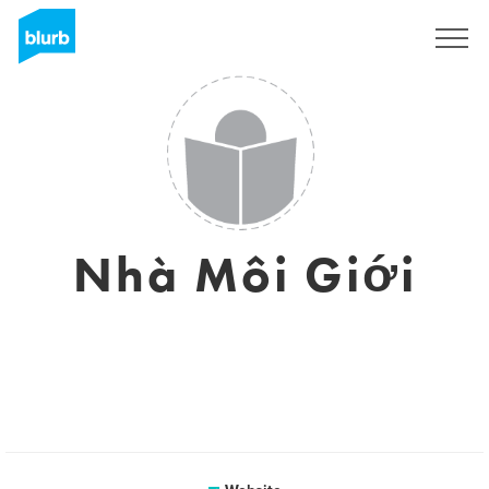
Sign Up
Nhà Môi Giới