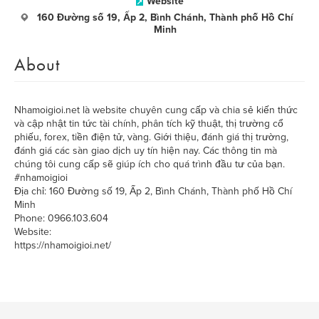
Website
160 Đường số 19, Ấp 2, Bình Chánh, Thành phố Hồ Chí
Minh
About
Nhamoigioi.net là website chuyên cung cấp và chia sẻ kiến thức
và cập nhật tin tức tài chính, phân tích kỹ thuật, thị trường cổ
phiếu, forex, tiền điện tử, vàng. Giới thiệu, đánh giá thị trường,
đánh giá các sàn giao dịch uy tín hiện nay. Các thông tin mà
chúng tôi cung cấp sẽ giúp ích cho quá trình đầu tư của bạn.
#nhamoigioi
Địa chỉ: 160 Đường số 19, Ấp 2, Bình Chánh, Thành phố Hồ Chí
Minh
Phone: 0966.103.604
Website:
https://nhamoigioi.net/