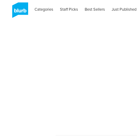
Categories
Staff Picks
Best Sellers
Just Published