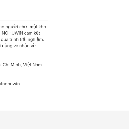
ho người chơi một kho
iệu NOHUWIN cam kết
quá trình trải nghiệm.
ôi động và nhận về
ồ Chí Minh, Việt Nam
utnohuwin