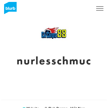
Sign Up
nurlesschmuc