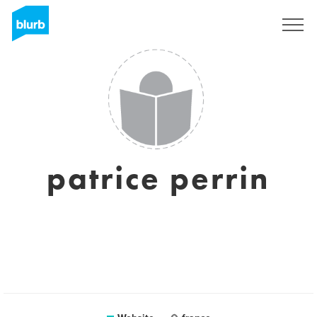
Sign Up
patrice perrin