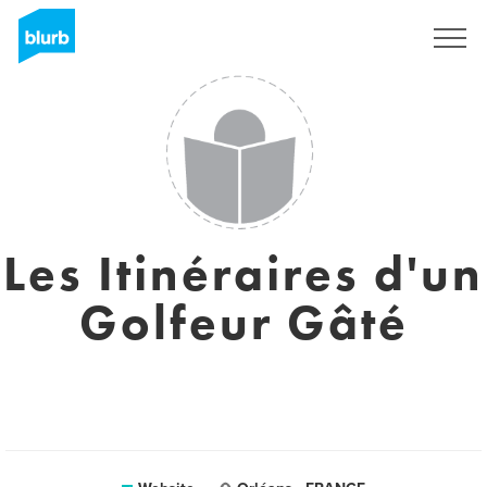
Sign Up
Les Itinéraires d'un
Golfeur Gâté