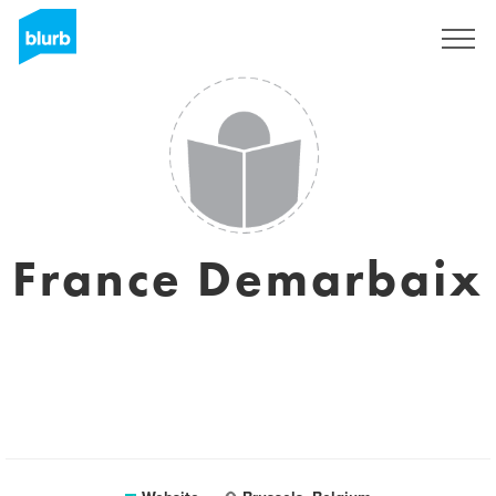
Sign Up
France Demarbaix