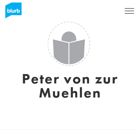
Sign Up
Peter von zur
Muehlen