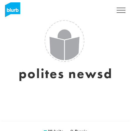
Sign Up
polites newsd