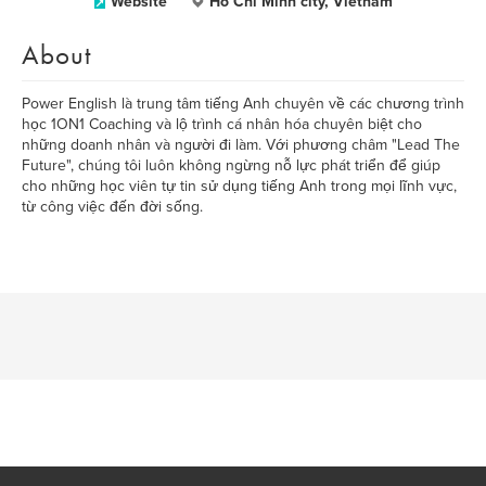
Website
Ho Chi Minh city, Vietnam
About
Power English là trung tâm tiếng Anh chuyên về các chương trình
học 1ON1 Coaching và lộ trình cá nhân hóa chuyên biệt cho
những doanh nhân và người đi làm. Với phương châm "Lead The
Future", chúng tôi luôn không ngừng nỗ lực phát triển để giúp
cho những học viên tự tin sử dụng tiếng Anh trong mọi lĩnh vực,
từ công việc đến đời sống.