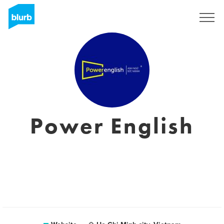
Sign Up
Power English