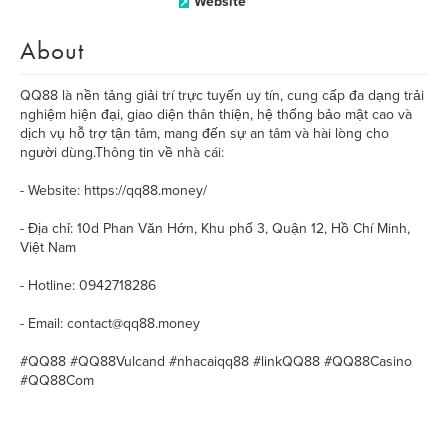
Website
About
QQ88 là nền tảng giải trí trực tuyến uy tín, cung cấp đa dạng trải
nghiệm hiện đại, giao diện thân thiện, hệ thống bảo mật cao và
dịch vụ hỗ trợ tận tâm, mang đến sự an tâm và hài lòng cho
người dùng.Thông tin về nhà cái:
- Website: https://qq88.money/
- Địa chỉ: 10d Phan Văn Hớn, Khu phố 3, Quận 12, Hồ Chí Minh,
Việt Nam
- Hotline: 0942718286
- Email: contact@qq88.money
#QQ88 #QQ88Vulcand #nhacaiqq88 #linkQQ88 #QQ88Casino
#QQ88Com