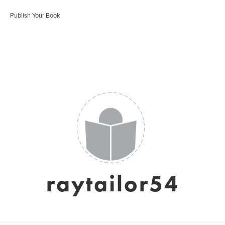
Publish Your Book
raytailor54