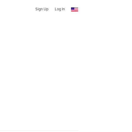
Sign Up
Log In