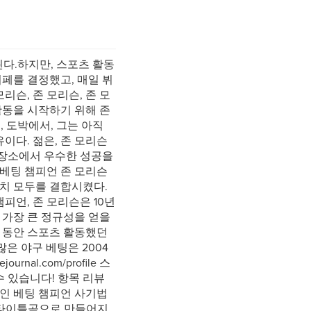
된다.하지만, 스포츠 활동
페를 결정했고, 매일 뷔
리슨, 존 모리슨, 존 모
활동을 시작하기 위해 존
, 도박에서, 그는 아직
이다. 젊은, 존 모리슨
 장소에서 우수한 성공을
 베팅 챔피언 존 모리슨
수치 모두를 결합시켰다.
피언, 존 모리슨은 10년
가장 큰 정규성을 얻을
9년 동안 스포츠 활동했던
많은 야구 베팅은 2004
urnal.com/profile 스
수 있습니다! 항목 리뷰
동인 베팅 챔피언 사기법
임 타이틀곡으로 만들어지