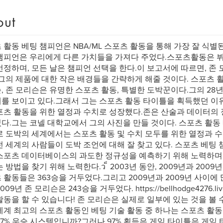
out
 활동 베팅 챔피언은 NBA/ML 스포츠 활동을 통해 가장 잘 식별
챔피언은 우리에게 다른 가치들을 가져다 주었다.스포츠활동은 뷔
선정하며, 모든 날은 챔피언 선택을 한다.이 보고서에 따르면, 존 모
 그의 제품에 대한 작은 배경들을 간략하게 해줄 것이다. 스포츠 
, 존 모리슨은 유명한 스포츠 활동, 특별한 도박꾼이다.그의 28년
를 보이고 있다.그래서 그는 스포츠 활동 타이틀을 획득했던 이유
포츠 활동을 위한 열정과 수치로 성장했다.존은 산술과 데이터의
다.그는 코넬 대학교에서 그의 사진을 만들 것이다. 스포츠 활동
로 도박의 세계에서는 스포츠 활동 및 수치 모두를 위한 열정과 
전 세계의 사람들이 도박 조언에 대해 잘 찾고 있다. 스포츠 베팅 챔
스포츠 데이터베이스의 과도한 정규성을 예측하기 위해 노력하며 
 방법을 찾기 위해 노력한다.ว ็ 2003년 동안, 2009년과 200
 활동들은 363승을 거두었다.그리고 2009년과 2009년 사이에 
09년 존 모리슨은 243승을 거두었다. https://bellhodge4276.livejo
활동을 할 수 있습니다! 존 모리슨은 실제로 일부에 있는 것을 볼 
세계 최고의 스포츠 활동인 베팅 기술 활동 중 하나는 스포츠 활
97% 우승 시스템입니까?그러나 97% 획득은 게임 타이틀은 게