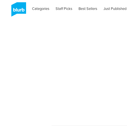
Categories
Staff Picks
Best Sellers
Just Published