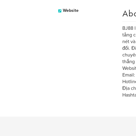
Ab
Website
BJ88 l
tảng c
nét và
đối. Đ
chuyên
thắng 
Website
Email:
Hotli
Địa ch
Hasht