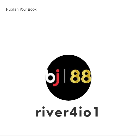
Publish Your Book
river4io1