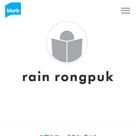
Sign Up
rain rongpuk