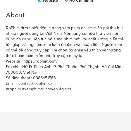
Website
Hồ Chí Minh
About
RoPhim được biết đến là trang xem phim online miễn phí thu hút
nhiều người dùng tại Việt Nam. Nền tảng sở hữu thư viện nội
dung đa dạng, liên tục bổ sung phim mới với chất lượng hiển thị
tốt, giúp trải nghiệm xem luôn ổn định và thuận tiện. Người xem
có thể dễ dàng truy cập, lựa chọn bộ phim yêu thích và thưởng
thức hoàn toàn miễn phí. Truy cập ngay tại :
Website : https://rophim.cam/
Địa chỉ : 140 Đ. Phan Anh, P. Phú Thuận, Phú Thạnh, Hồ Chí Minh
700000, Việt Nam
Số điện thoại : 0986451563
Email : contact@rophim.cam
#rophim #xemphimtructuyen #giaitri