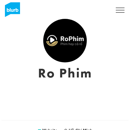
Sign Up
Ro Phim