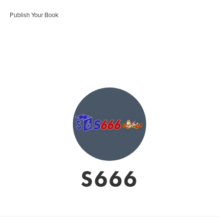
Publish Your Book
S666