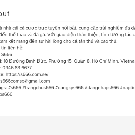
out
à nhà cái cá cược trực tuyến nổi bật, cung cấp trải nghiệm đa dạ
ến thể thao và đá gà. Với giao diện thân thiện, tính tương tác 
am kết mang đến sự hài lòng cho cả tân thủ và cao thủ.
tin liên hệ:
: S666
ỉ: 18 Đường Bình Đức, Phường 15, Quận 8, Hồ Chí Minh, Vietn
: 0946.83.6677
e: https://s666.com.se/
: s666comse@gmail.com
ags: #s666 #trangchus666 #dangkys666 #dangnhaps666 #naptie
pps666