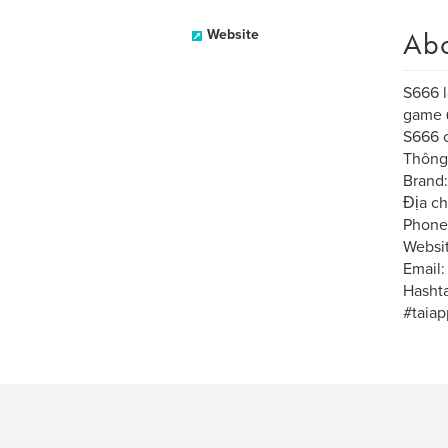
Ab
Website
S666 l
game đ
S666 c
Thông 
Brand
Địa ch
Phone
Websit
Email
Hasht
#taia