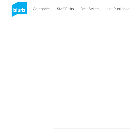
Categories
Staff Picks
Best Sellers
Just Published