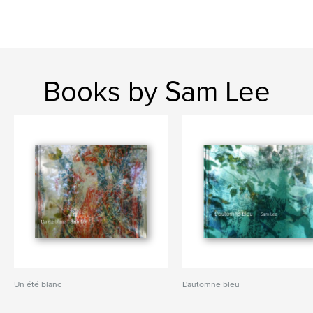
Books by Sam Lee
Un été blanc
L'automne bleu