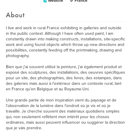
Website
France
About
I live and work in rural France exhibiting in galleries and outside
in the public context. Although I have often used paint, I am
constantly drawn into making constructs, installations, site-specific
work and using found objects which throw up new directions and
possibilities, constantly feeding off the printmaking, drawing and
photography.
Bien que j'ai souvent utilisé la peinture, j'ai également produit et
exposé des sculptures, des installations, des oeuvres spécifiques
pour un site, des photographies, des livres, des estampes, dans
des galeries mais aussi à l'extérieur dans un contexte rural, tant
en France qu'en Belgique et au Royaume-Uni.
Une grande partie de mon inspiration vient du paysage et de
l'observation de la lumière dans l'endroit où je vis et où je
travaille. Je cherche souvent des matériaux quotidiens simples
qui, non seulement reflètent mon intérêt pour les choses
ordinaires, mais aussi peuvent influencer ou suggérer la direction
que je vais prendre.