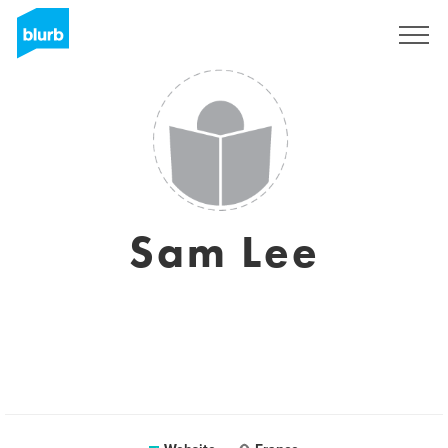
Sign Up
Sam Lee