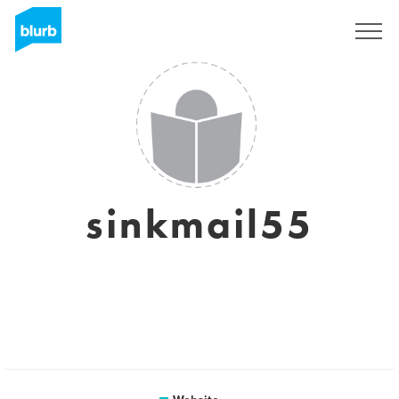
Sign Up
sinkmail55