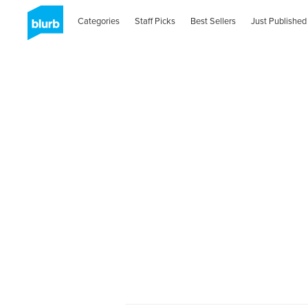
Categories
Staff Picks
Best Sellers
Just Published