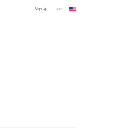
Sign Up
Log In