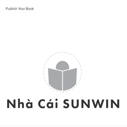
Publish Your Book
Nhà Cái SUNWIN