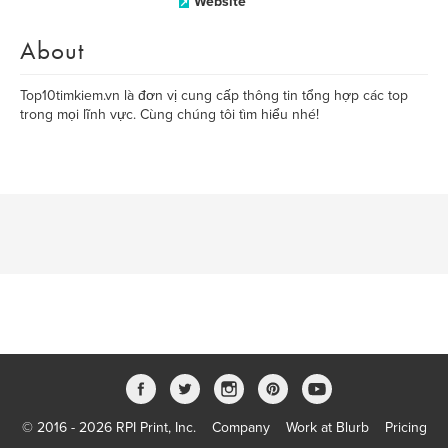
Website
About
Top10timkiem.vn là đơn vị cung cấp thông tin tổng hợp các top
trong mọi lĩnh vực. Cùng chúng tôi tìm hiểu nhé!
© 2016 - 2026 RPI Print, Inc.
Company
Work at Blurb
Pricing