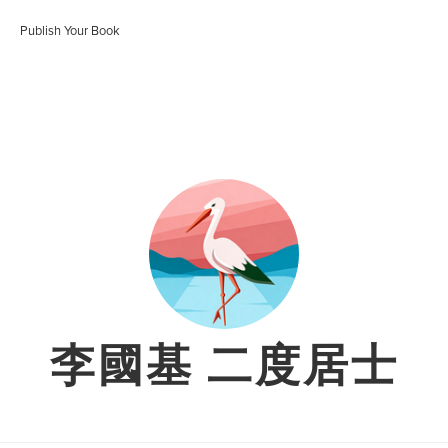
Publish Your Book
李國基 二度居士