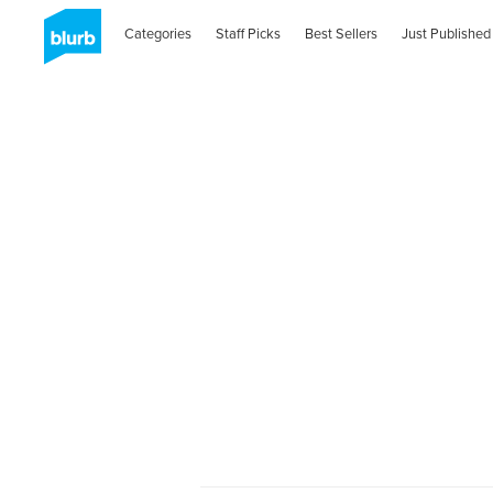
Categories
Staff Picks
Best Sellers
Just Published