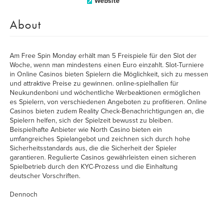
Website
About
Am Free Spin Monday erhält man 5 Freispiele für den Slot der
Woche, wenn man mindestens einen Euro einzahlt. Slot-Turniere
in Online Casinos bieten Spielern die Möglichkeit, sich zu messen
und attraktive Preise zu gewinnen. online-spielhallen für
Neukundenboni und wöchentliche Werbeaktionen ermöglichen
es Spielern, von verschiedenen Angeboten zu profitieren. Online
Casinos bieten zudem Reality Check-Benachrichtigungen an, die
Spielern helfen, sich der Spielzeit bewusst zu bleiben.
Beispielhafte Anbieter wie North Casino bieten ein
umfangreiches Spielangebot und zeichnen sich durch hohe
Sicherheitsstandards aus, die die Sicherheit der Spieler
garantieren. Regulierte Casinos gewährleisten einen sicheren
Spielbetrieb durch den KYC-Prozess und die Einhaltung
deutscher Vorschriften.
Dennoch