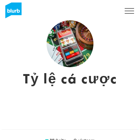
Sign Up
Tỷ lệ cá cược