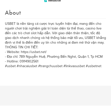
Website
About
USBET là nền tảng cá cược trực tuyến hiện đại, mang đến cho
người chơi trải nghiệm giải trí toàn diện từ thể thao, casino live
đến các trò chơi slot hấp dẫn. Với giao diện thân thiện, tốc độ
giao dịch nhanh chóng và hệ thống bảo mật tối ưu, USBET khẳng
định vị thế là điểm đến uy tín cho những ai đam mê thử vận may.
THÔNG TIN CHI TIẾT:
- Website: https://usbet.net/
- Địa chỉ: 789 Nguyễn Huệ, Phường Bến Nghé, Quận 1, Tp HCM
- Hotline: 0914902561
#usbet #nhacaiusbet #trangchuusbet #linkvaousbet #usbetnet