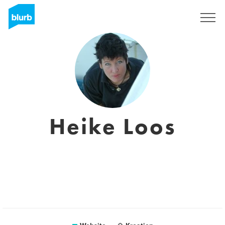
Sign Up
Heike Loos