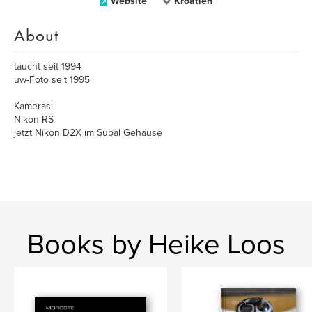
Website
Kroatien
About
taucht seit 1994
uw-Foto seit 1995
Kameras:
Nikon RS
jetzt Nikon D2X im Subal Gehäuse
Books by Heike Loos