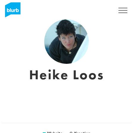
Sign Up
Heike Loos