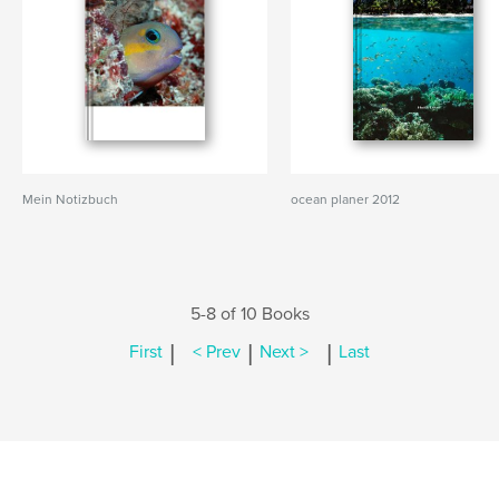
Mein Notizbuch
ocean planer 2012
5-8 of 10 Books
|
|
|
First
< Prev
Next >
Last