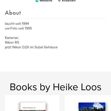
Website
Kroatien
About
taucht seit 1994
uw-Foto seit 1995
Kameras:
Nikon RS
jetzt Nikon D2X im Subal Gehäuse
Books by Heike Loos