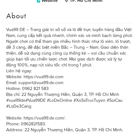
Website
TP. Hồ Chí Minh
About
Vua99 DE – Trang giải trí xổ số và lô đề trực tuyến hàng đầu Việt
Nam, cung cấp kết quả nhanh, chính xác và minh bạch từng phút.
Người chơi có thể tham gia nhiều hình thức như lô xiên, lô trượt,
đề 3 càng, đề đặc biệt miền Bắc – Trung – Nam. Giao diện thân
thiện, dễ sử dụng cùng công cụ thống kê – soi cầu chuẩn xác
giúp bạn tối ưu chiến lược chơi. Mọi giao dịch được xử lý tự
động 100%, nạp rút siêu tốc chỉ trong 1 phút.
Liên hệ ngay:
Website: https://vua99.de.com
Email: support@vua99.de.com
Hotline: 0962 821 583
Địa chỉ: 22 Nguyễn Thượng Hiền, Quận 3, TP. Hồ Chí Minh
#vua99de#Vua99DE #LoDeOnline #XoSoTrucTuyen #SoiCau
#LoDe3Cang
Website: https://vua99.de.com/.
Phone: 0962821583.
Address: 22 Nguyễn Thượng Hiền, Quận 3, TP. Hồ Chí Minh.