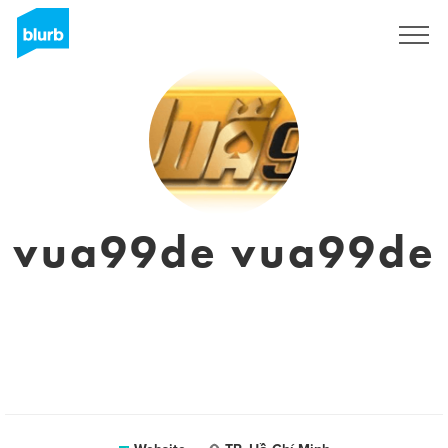
Sign Up
vua99de vua99de