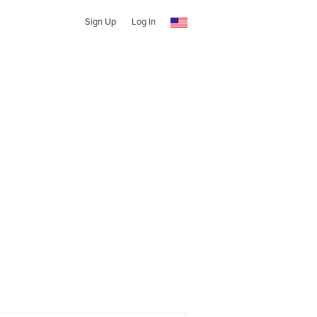
Sign Up
Log In