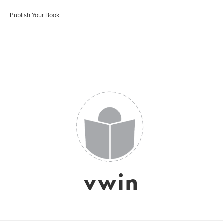
Publish Your Book
vwin