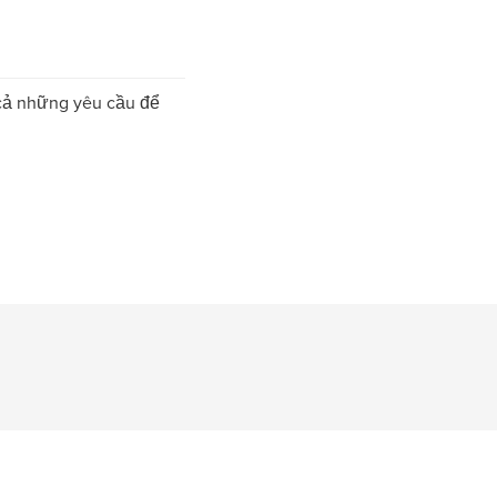
 cả những yêu cầu để