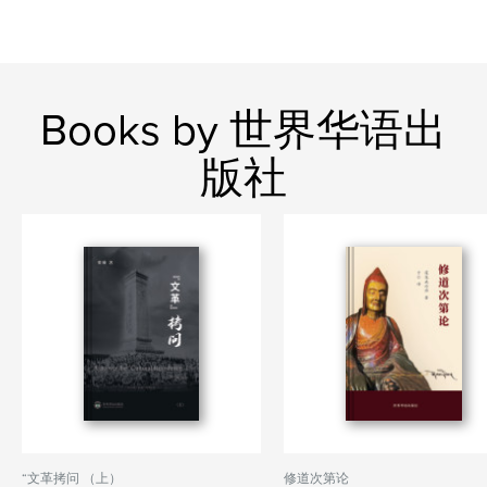
Books by 世界华语出
版社
“文革拷问 （上）
修道次第论