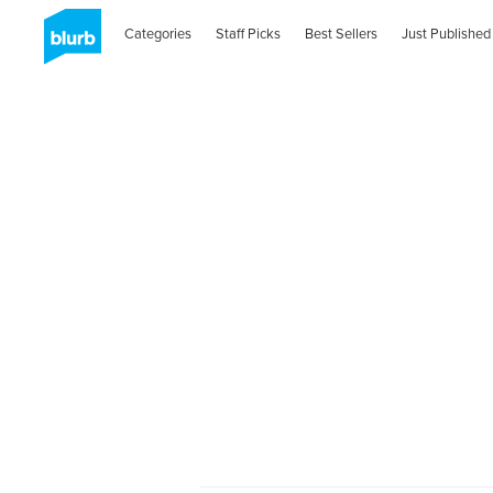
Categories
Staff Picks
Best Sellers
Just Published