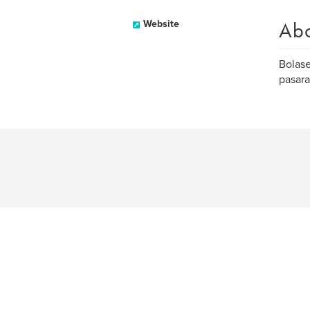
Ab
Website
Bolase
pasara