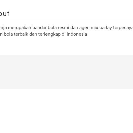
out
nja merupakan bandar bola resmi dan agen mix parlay terpeca
n bola terbaik dan terlengkap di indonesia