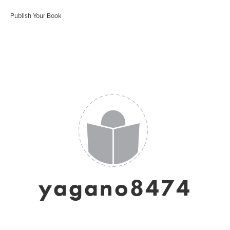
Publish Your Book
yagano8474