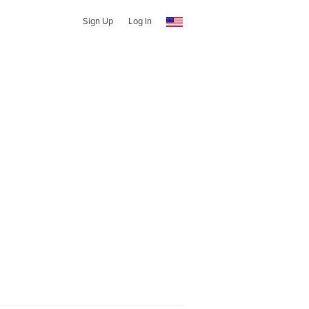
Sign Up
Log In