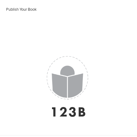
Publish Your Book
123B