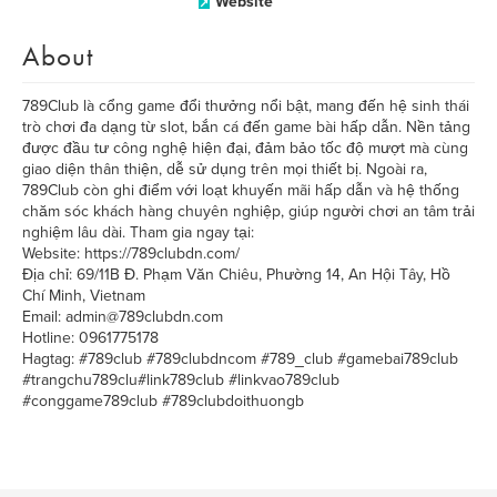
Website
About
789Club là cổng game đổi thưởng nổi bật, mang đến hệ sinh thái
trò chơi đa dạng từ slot, bắn cá đến game bài hấp dẫn. Nền tảng
được đầu tư công nghệ hiện đại, đảm bảo tốc độ mượt mà cùng
giao diện thân thiện, dễ sử dụng trên mọi thiết bị. Ngoài ra,
789Club còn ghi điểm với loạt khuyến mãi hấp dẫn và hệ thống
chăm sóc khách hàng chuyên nghiệp, giúp người chơi an tâm trải
nghiệm lâu dài. Tham gia ngay tại:
Website: https://789clubdn.com/
Địa chỉ: 69/11B Đ. Phạm Văn Chiêu, Phường 14, An Hội Tây, Hồ
Chí Minh, Vietnam
Email: admin@789clubdn.com
Hotline: 0961775178
Hagtag: #789club #789clubdncom #789_club #gamebai789club
#trangchu789clu#link789club #linkvao789club
#conggame789club #789clubdoithuongb