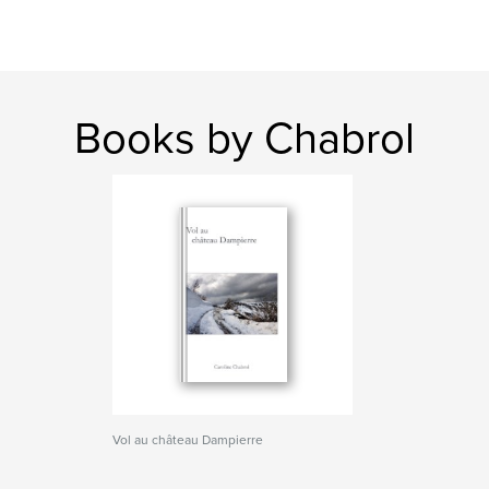
Books by Chabrol
Vol au château Dampierre