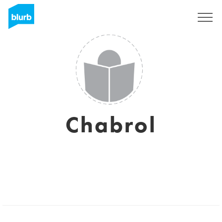
Sign Up
Chabrol