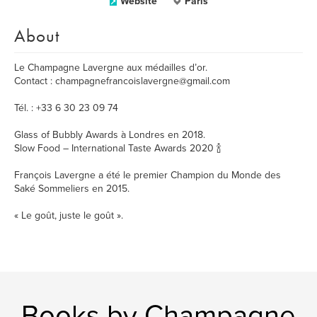
Website
Paris
About
Le Champagne Lavergne aux médailles d’or.
Contact : champagnefrancoislavergne@gmail.com
Tél. : +33 6 30 23 09 74
Glass of Bubbly Awards à Londres en 2018.
Slow Food – International Taste Awards 2020 🍾
François Lavergne a été le premier Champion du Monde des
Saké Sommeliers en 2015.
« Le goût, juste le goût ».
Books by Champagne