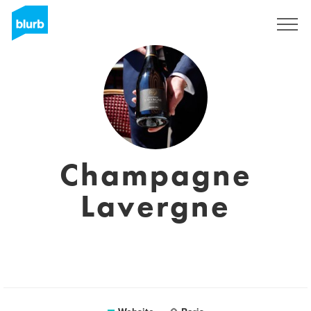
Sign Up
Champagne
Lavergne