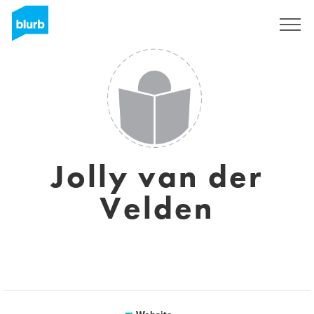
Sign Up
Jolly van der
Velden