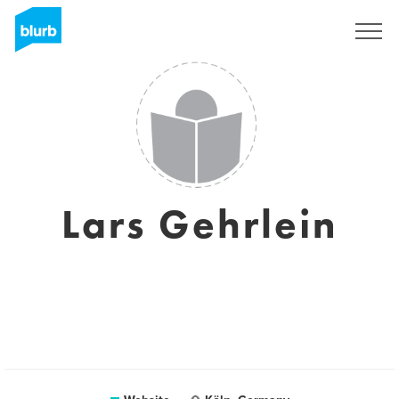
Sign Up
Lars Gehrlein