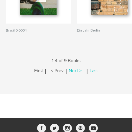
Brasil 0.0004
Ein Jahr Berlin
1-4 of 9 Books
|
|
|
First
< Prev
Next >
Last