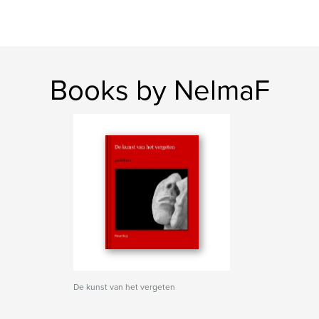
Books by NelmaF
De kunst van het vergeten