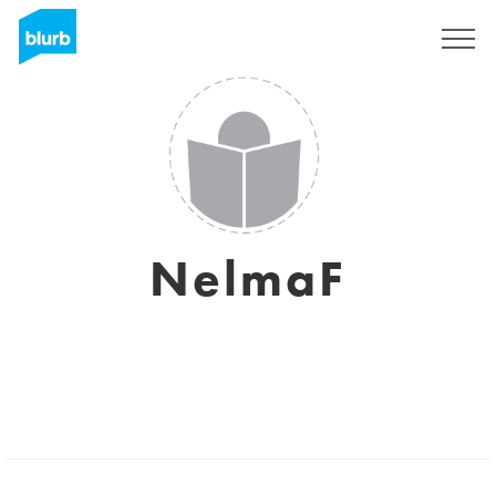
Sign Up
NelmaF