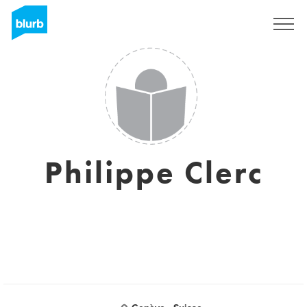
Sign Up
Philippe Clerc