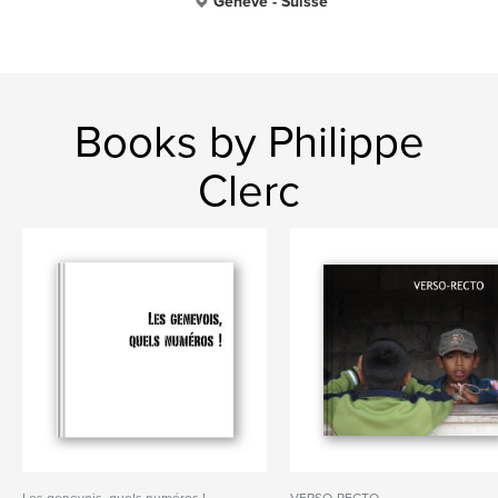
Genève - Suisse
Books by Philippe
Clerc