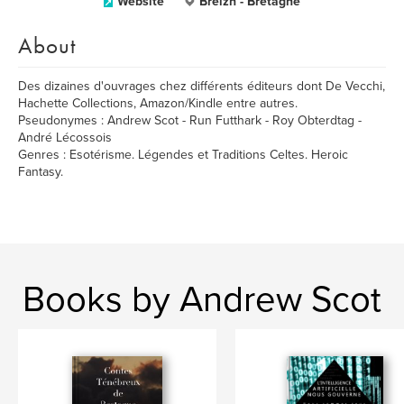
Website
Breizh - Bretagne
About
Des dizaines d'ouvrages chez différents éditeurs dont De Vecchi,
Hachette Collections, Amazon/Kindle entre autres.
Pseudonymes : Andrew Scot - Run Futthark - Roy Obterdtag -
André Lécossois
Genres : Esotérisme. Légendes et Traditions Celtes. Heroic
Fantasy.
Books by Andrew Scot