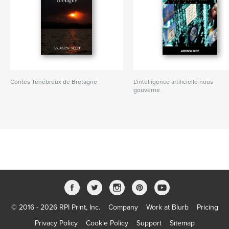
Contes Ténébreux de Bretagne
L'intelligence artificielle nous
gouverne
© 2016 - 2026 RPI Print, Inc.
Company
Work at Blurb
Pricing
Privacy Policy
Cookie Policy
Support
Sitemap