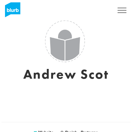
Sign Up
Andrew Scot