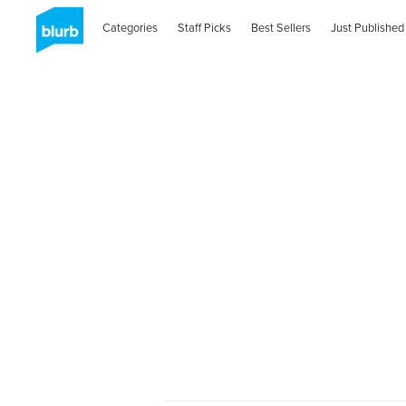
Categories
Staff Picks
Best Sellers
Just Published