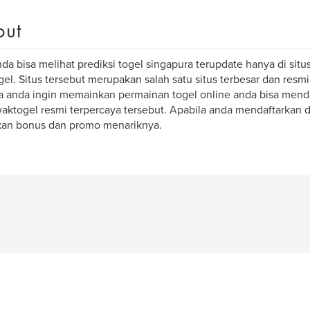
out
nda bisa melihat prediksi togel singapura terupdate hanya di situ
el. Situs tersebut merupakan salah satu situs terbesar dan resmi 
a anda ingin memainkan permainan togel online anda bisa mendaf
waktogel resmi terpercaya tersebut. Apabila anda mendaftarkan d
kan bonus dan promo menariknya.