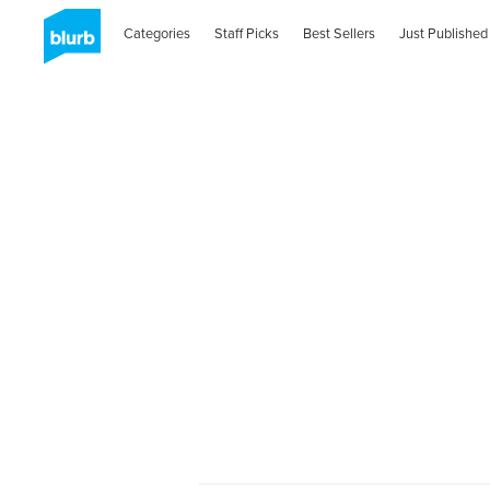
Categories
Staff Picks
Best Sellers
Just Published