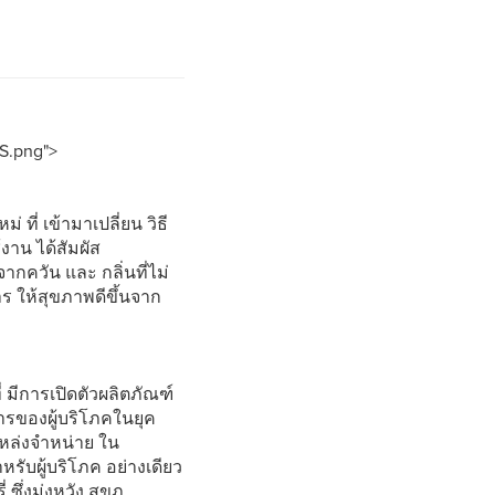
.png">
ที่ เข้ามาเปลี่ยน วิธี
้งาน ได้สัมผัส
จากควัน และ กลิ่นที่ไม่
าร ให้สุขภาพดีขึ้นจาก
 มีการเปิดตัวผลิตภัณฑ์
ารของผู้บริโภคในยุค
แหล่งจำหน่าย ใน
หรับผู้บริโภค อย่างเดียว
ึ่งมุ่งหวัง สุขภ