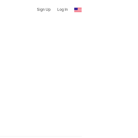
Sign Up
Log In