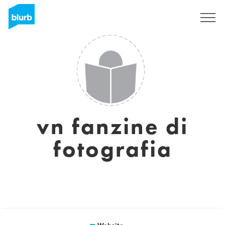
Sign Up
vn fanzine di
fotografia