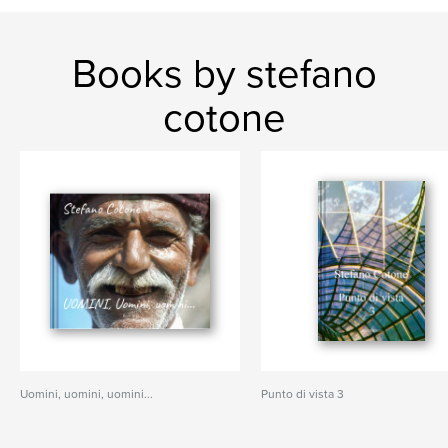
Books by stefano
cotone
Uomini, uomini, uomini...
Punto di vista 3