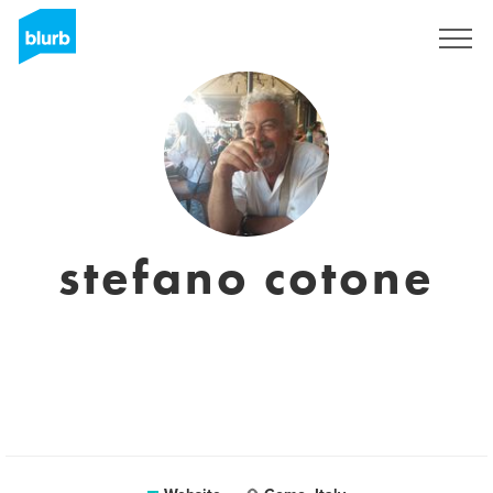
Sign Up
stefano cotone