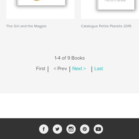
The Girl and the Magpie
Catalogue Petite Planète 2019
1-4 of 9 Books
|
|
|
First
< Prev
Next >
Last