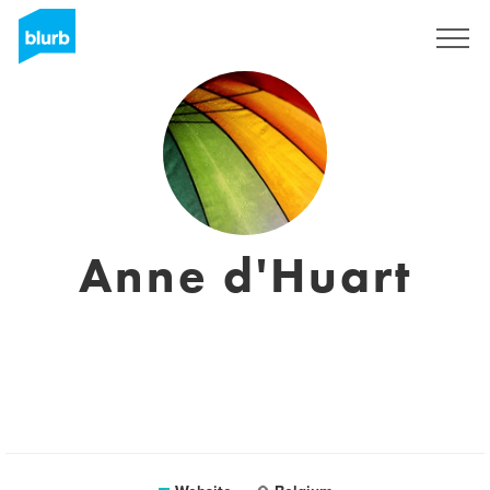
Sign Up
Anne d'Huart