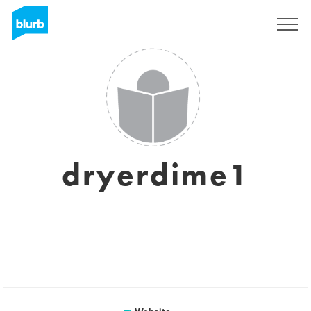
Sign Up
dryerdime1