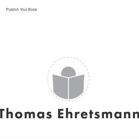
Publish Your Book
Thomas Ehretsman