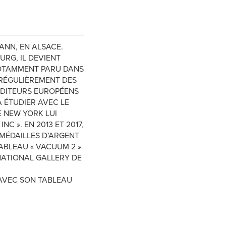
ANN, EN ALSACE.
URG, IL DEVIENT
 NOTAMMENT PARU DANS
E RÉGULIÈREMENT DES
ÉDITEURS EUROPÉENS
À ÉTUDIER AVEC LE
E NEW YORK LUI
C ». EN 2013 ET 2017,
 MÉDAILLES D’ARGENT
 TABLEAU « VACUUM 2 »
NATIONAL GALLERY DE
 AVEC SON TABLEAU